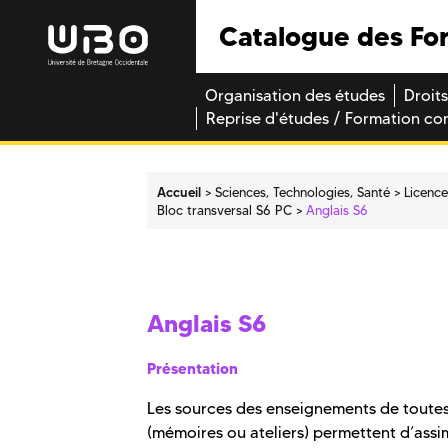
Catalogue des Fo
Organisation des études
Droits
Reprise d'études / Formation co
Accueil
Sciences, Technologies, Santé
Licenc
Bloc transversal S6 PC
Anglais S6
Anglais S6
Présentation
Les sources des enseignements de toutes l
(mémoires ou ateliers) permettent d’assi