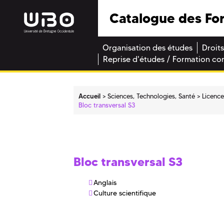
Catalogue des Fo
Organisation des études
Droits
Reprise d'études / Formation co
Accueil
Sciences, Technologies, Santé
Licenc
Bloc transversal S3
Bloc transversal S3
Anglais
Culture scientifique