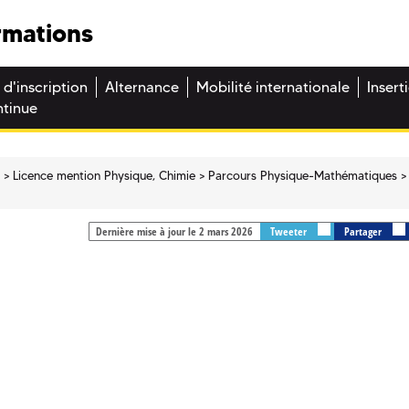
rmations
 d'inscription
Alternance
Mobilité internationale
Insert
ntinue
e
Licence mention Physique, Chimie
Parcours Physique-Mathématiques
Dernière mise à jour le 2 mars 2026
Tweeter
Partager