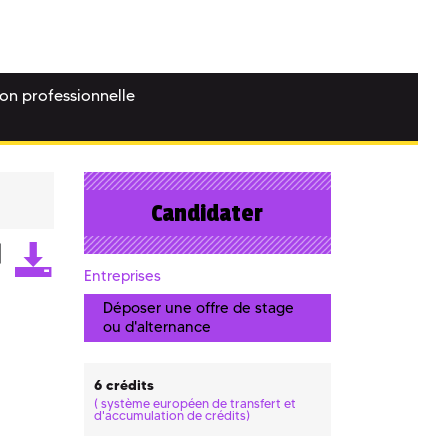
ion professionnelle
Candidater
Entreprises
Déposer une offre de stage
ou d'alternance
6 crédits
(
système européen de transfert et
d'accumulation de crédits)