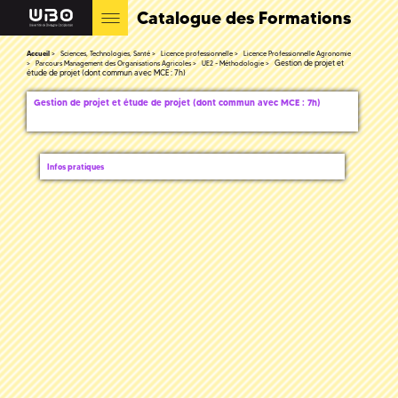
Catalogue des Formations
Accueil
Sciences, Technologies, Santé
Licence professionnelle
Licence Professionnelle Agronomie
Gestion de projet et
Parcours Management des Organisations Agricoles
UE2 - Méthodologie
étude de projet (dont commun avec MCE : 7h)
Gestion de projet et étude de projet (dont commun avec MCE : 7h)
Infos pratiques