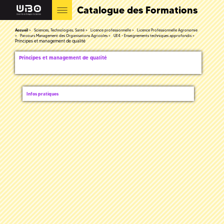
Catalogue des Formations
Accueil
Sciences, Technologies, Santé
Licence professionnelle
Licence Professionnelle Agronomie
Parcours Management des Organisations Agricoles
UE4 - Enseignements techniques approfondis
Principes et management de qualité
Principes et management de qualité
Infos pratiques