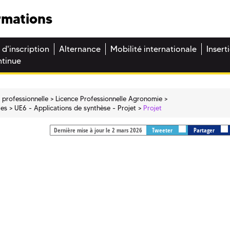
rmations
 d'inscription
Alternance
Mobilité internationale
Insert
ntinue
 professionnelle
Licence Professionnelle Agronomie
les
UE6 - Applications de synthèse - Projet
Projet
Dernière mise à jour le 2 mars 2026
Tweeter
Partager