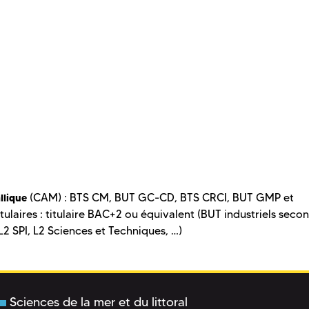
(CAM) : BTS CM, BUT GC-CD, BTS CRCI, BUT GMP et
llique
tulaires : titulaire BAC+2 ou équivalent (BUT industriels secon
L2 SPI, L2 Sciences et Techniques, …)
Sciences de la mer et du littoral