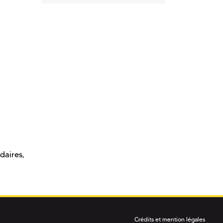
daires,
Crédits et mention légales