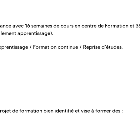
nance avec 16 semaines de cours en centre de Formation et 3
llement apprentissage).
pprentissage / Formation continue / Reprise d’études.
ojet de formation bien identifié et vise à former des :