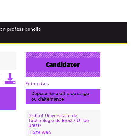
ion professionnelle
Candidater
Entreprises
Déposer une offre de stage
ou d'alternance
Institut Universitaire de
Technologie de Brest (IUT de
Brest)
Site web