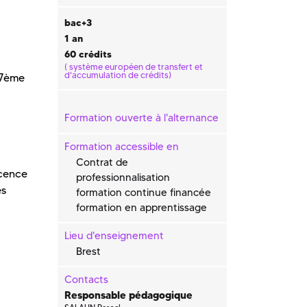
bac+3
1 an
60 crédits
(
système européen de transfert et
d'accumulation de crédits)
17ème
Formation ouverte à l'alternance
Formation accessible en
Contrat de
icence
professionnalisation
es
formation continue financée
formation en apprentissage
Lieu d'enseignement
Brest
Contacts
Responsable pédagogique