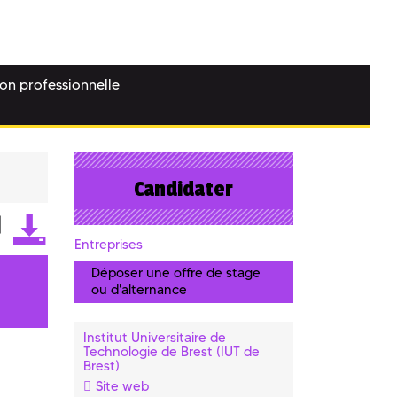
ion professionnelle
Candidater
Entreprises
Déposer une offre de stage
ou d'alternance
Institut Universitaire de
Technologie de Brest (IUT de
Brest)
Site web