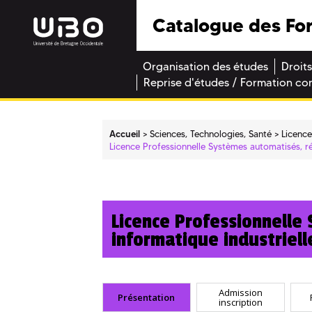
Catalogue des Fo
Organisation des études
Droits
Reprise d'études / Formation co
Accueil
Sciences, Technologies, Santé
Licence
Licence Professionnelle Systèmes automatisés, ré
Licence Professionnelle
informatique industriell
Admission
Présentation
inscription