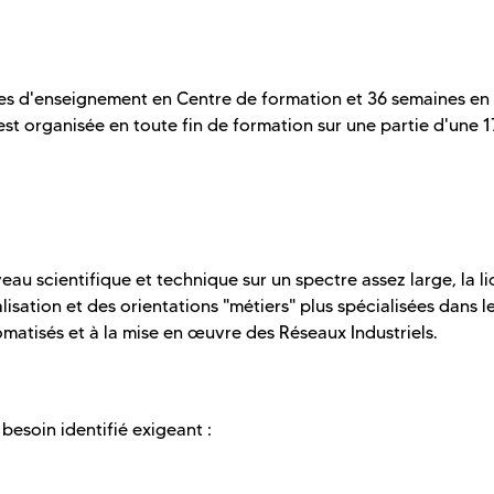
es d'enseignement en Centre de formation et 36 semaines en
st organisée en toute fin de formation sur une partie d'une 
au scientifique et technique sur un spectre assez large, la l
isation et des orientations "métiers" plus spécialisées dans l
omatisés et à la mise en œuvre des Réseaux Industriels.
besoin identifié exigeant :