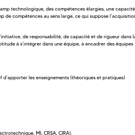
 champ technologique, des compétences élargies, une capacité
mp de compétences au sens large, ce qui suppose l’acquisitio
initiative, de responsabilité, de capacité et de rigueur dans l
aptitude à s’intégrer dans une équipe, à encadrer des équipes
if d’apporter les enseignements (théoriques et pratiques)
lectrotechnique, MI, CRSA, CIRA).