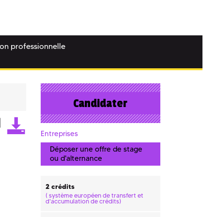
ion professionnelle
Candidater
Entreprises
Déposer une offre de stage
ou d'alternance
2 crédits
(
système européen de transfert et
d'accumulation de crédits)