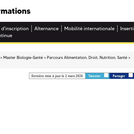
rmations
 d'inscription
Alternance
Mobilité internationale
Insert
ntinue
Master Biologie-Santé
Parcours Alimentation, Droit, Nutrition, Santé
Dernière mise à jour le 2 mars 2026
Tweeter
Partager