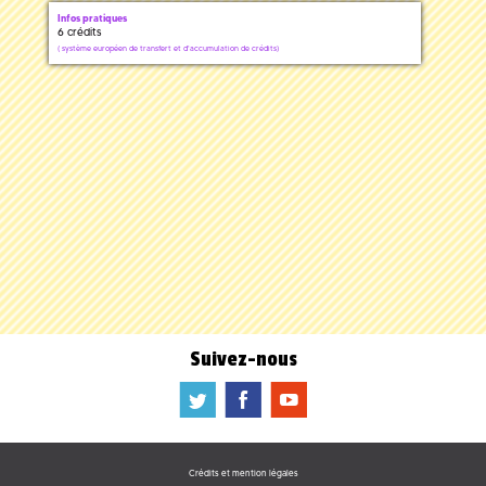
Infos pratiques
6 crédits
(
système européen de transfert et d'accumulation de crédits)
Suivez-nous
a
b
f
Crédits et mention légales