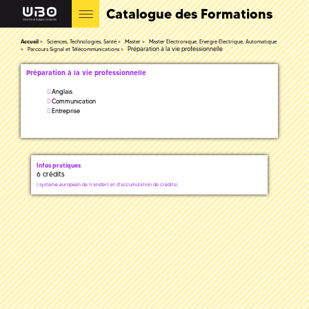
Catalogue des Formations
Accueil
Sciences, Technologies, Santé
Master
Master Electronique, Energie Electrique, Automatique
Préparation à la vie professionnelle
Parcours Signal et Télécommunications
Préparation à la vie professionnelle
Anglais
Communication
Entreprise
Infos pratiques
6 crédits
(
système européen de transfert et d'accumulation de crédits)