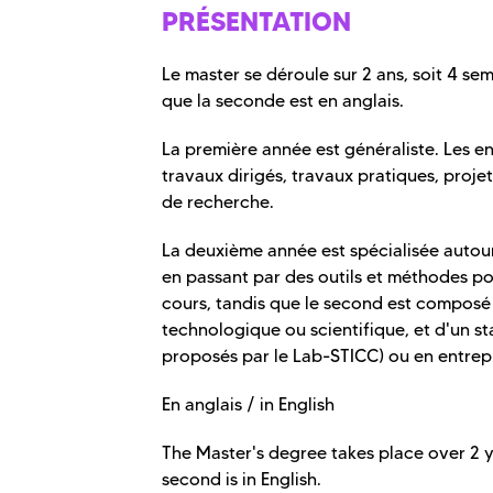
PRÉSENTATION
Le master se déroule sur 2 ans, soit 4 s
que la seconde est en anglais.
La première année est généraliste. Les 
travaux dirigés, travaux pratiques, proje
de recherche.
La deuxième année est spécialisée autour
en passant par des outils et méthodes p
cours, tandis que le second est composé
technologique ou scientifique, et d'un s
proposés par le Lab-STICC) ou en entrepr
En anglais / in English
The Master's degree takes place over 2 ye
second is in English.