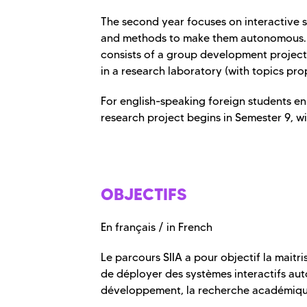
The second year focuses on interactive s
and methods to make them autonomous. Th
consists of a group development project,
in a research laboratory (with topics pr
For english-speaking foreign students en
research project begins in Semester 9, wi
OBJECTIFS
En français / in French
Le parcours SIIA a pour objectif la maitr
de déployer des systèmes interactifs au
développement, la recherche académique