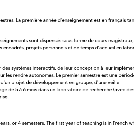
emestres. La première année d'enseignement est en français tan
enseignements sont dispensés sous forme de cours magistraux,
ts encadrés, projets personnels et de temps d’accueil en labo
 des systèmes interactifs, de leur conception à leur impléme
our les rendre autonomes. Le premier semestre est une périod
 d'un projet de développement en groupe, d'une veille
tage de 5 à 6 mois dans un laboratoire de recherche (avec des
ise.
ars, or 4 semesters. The first year of teaching is in French wh