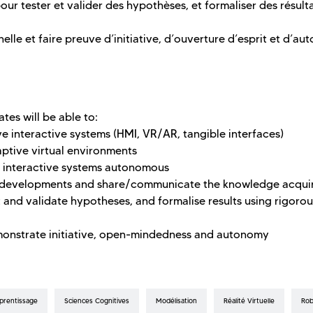
ur tester et valider des hypothèses, et formaliser des résult
e et faire preuve d’initiative, d’ouverture d’esprit et d’au
tes will be able to:
 interactive systems (HMI, VR/AR, tangible interfaces)
ptive virtual environments
 interactive systems autonomous
l developments and share/communicate the knowledge acqui
and validate hypotheses, and formalise results using rigorou
nstrate initiative, open-mindedness and autonomy
prentissage
Sciences Cognitives
Modélisation
Réalité Virtuelle
Rob