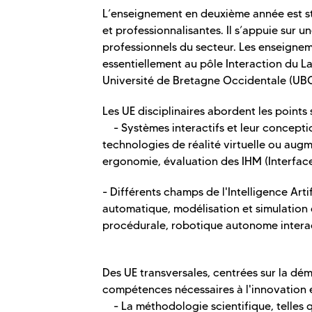
L’enseignement en deuxième année est str
et professionnalisantes. Il s’appuie sur 
professionnels du secteur. Les enseigne
essentiellement au pôle Interaction du L
Université de Bretagne Occidentale (UBO)
Les UE disciplinaires abordent les points 
- Systèmes interactifs et leur conceptio
technologies de réalité virtuelle ou augm
ergonomie, évaluation des IHM (Interfac
- Différents champs de l'Intelligence Arti
automatique, modélisation et simulation
procédurale, robotique autonome intera
Des UE transversales, centrées sur la dém
compétences nécessaires à l'innovation e
- La méthodologie scientifique, telles qu