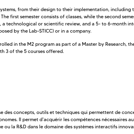
ystems, from their design to their implementation, including 
e first semester consists of classes, while the second seme
 a technological or scientific review, and a 5- to 6-month in
oposed by the Lab-STICC) or in a company.
rolled in the M2 program as part of a Master by Research, th
th 3 of the 5 courses offered.
ise des concepts, outils et techniques qui permettent de conc
tonomes. Il permet d'acquérir les compétences nécessaires au
 ou la R&D dans le domaine des systèmes interactifs innova