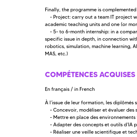
Finally, the programme is complemented 
- Project: carry out a team IT project wi
academic teaching units and one (or more
- 5- to 6-month internship: in a compan
specific issue in depth, in connection wi
robotics, simulation, machine learning, A
MAS, etc.)
COMPÉTENCES ACQUISES
En français / in French
À l’issue de leur formation, les diplômés 
- Concevoir, modéliser et évaluer des sy
- Mettre en place des environnements vir
- Adapter des concepts et outils d’IA p
- Réaliser une veille scientifique et t