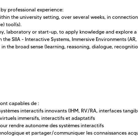
by professional experience:
thin the university setting, over several weeks, in connection
) tool(s).
y, laboratory or start-up, to apply knowledge and explore a
th the SIIA - Interactive Systems, Immersive Environments (AR,
I in the broad sense (learning, reasoning, dialogue, recognitio
sont capables de :
stèmes interactifs innovants (IHM, RV/RA, interfaces tangib
tuels immersifs, interactifs et adaptatifs
our rendre autonome des systèmes interactifs
echnologique et partager/communiquer les connaissances acq