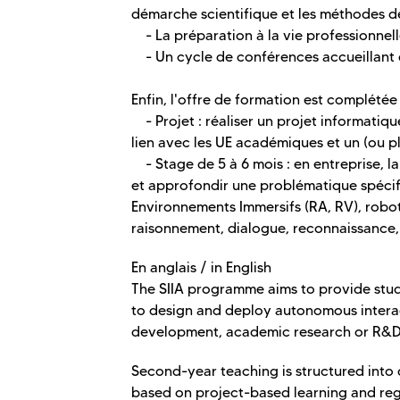
démarche scientifique et les méthodes d
- La préparation à la vie professionnelle
- Un cycle de conférences accueillant d
Enfin, l'offre de formation est complétée 
- Projet : réaliser un projet informatiqu
lien avec les UE académiques et un (ou plu
- Stage de 5 à 6 mois : en entreprise, l
et approfondir une problématique spécifiq
Environnements Immersifs (RA, RV), robot
raisonnement, dialogue, reconnaissance,
En anglais / in English
The SIIA programme aims to provide stud
to design and deploy autonomous interacti
development, academic research or R&D in
Second-year teaching is structured into di
based on project-based learning and regu