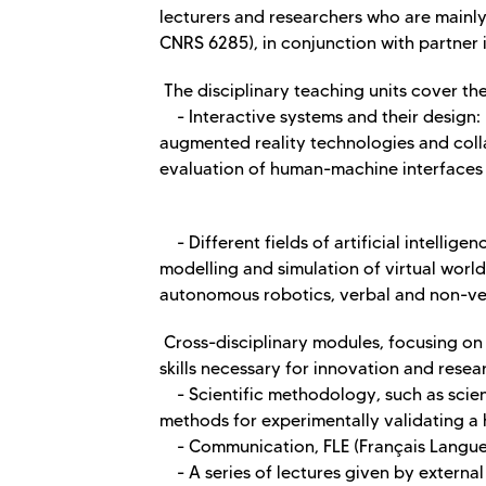
lecturers and researchers who are mainly
CNRS 6285), in conjunction with partner i
The disciplinary teaching units cover the
- Interactive systems and their design: m
augmented reality technologies and colla
evaluation of human-machine interfaces 
- Different fields of artificial intellig
modelling and simulation of virtual wor
autonomous robotics, verbal and non-verb
Cross-disciplinary modules, focusing on 
skills necessary for innovation and resea
- Scientific methodology, such as scient
methods for experimentally validating a 
- Communication, FLE (Français Langue 
- A series of lectures given by external