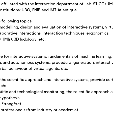
 affiliated with the Interaction department of Lab-STICC (U
nstitutions: UBO, ENIB and IMT Atlantique.
 following topics:
odelling, design and evaluation of interactive systems, virtu
borative interactions, interaction techniques, ergonomics,
(HMIs), 3D ludology, etc.
ence for interactive systems: fundamentals of machine learning,
lds and autonomous systems, procedural generation, interacti
al behaviour of virtual agents, etc.
the scientific approach and interactive systems, provide cer
rch:
ific and technological monitoring, the scientific approach 
hypothesis.
Etrangère).
 professionals (from industry or academia).