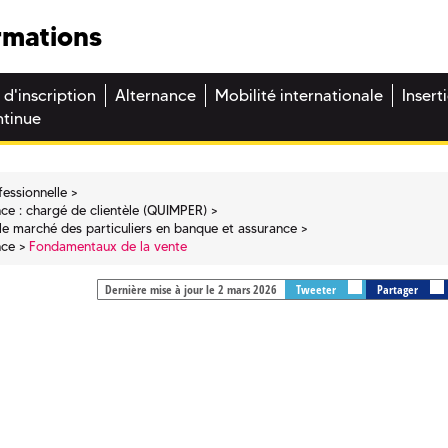
rmations
 d'inscription
Alternance
Mobilité internationale
Insert
ntinue
fessionnelle
nce : chargé de clientèle (QUIMPER)
r le marché des particuliers en banque et assurance
nce
Fondamentaux de la vente
Dernière mise à jour le 2 mars 2026
Tweeter
Partager