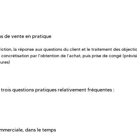
s de vente en pratique
iction, la réponse aux questions du client et le traitement des objecti
 concrétisation par l’obtention de l’achat, puis prise de congé (prévis
eures)
rois questions pratiques relativement fréquentes :
mmerciale, dans le temps