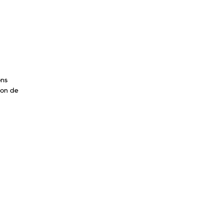
ons
ion de