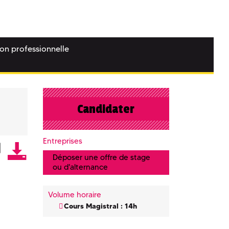
ion professionnelle
Candidater
Entreprises
Déposer une offre de stage
ou d'alternance
Volume horaire
Cours Magistral : 14h