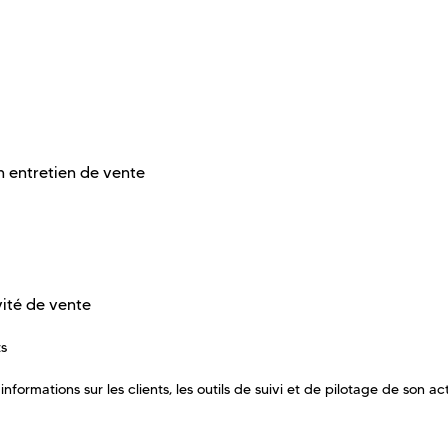
 entretien de vente
ité de vente
ts
formations sur les clients, les outils de suivi et de pilotage de son act