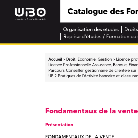
Catalogue des Fo
Organisation des études
Droits
Reprise d'études / Formation co
Accueil
Droit, Economie, Gestion
Licence pro
Licence Professionnelle Assurance, Banque, Fina
Parcours Conseiller gestionnaire de clientèle su
UE 2 Pratiques de l'Activité bancaire et d'assura
Fondamentaux de la vente
Présentation
FONDAMENTAUX DE LA VENTE