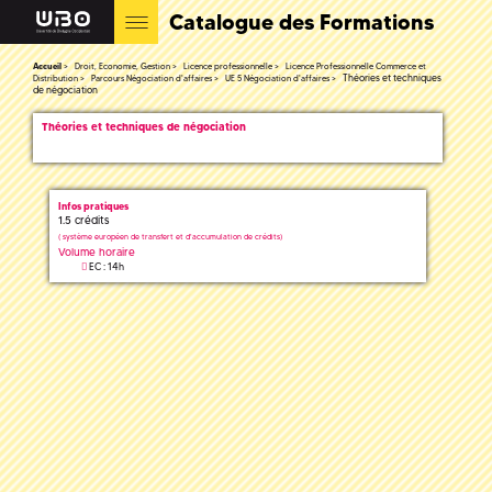
Catalogue des Formations
Accueil
Droit, Economie, Gestion
Licence professionnelle
Licence Professionnelle Commerce et
Théories et techniques
Distribution
Parcours Négociation d'affaires
UE 5 Négociation d'affaires
de négociation
Théories et techniques de négociation
Infos pratiques
1.5 crédits
(
système européen de transfert et d'accumulation de crédits)
Volume horaire
EC : 14h