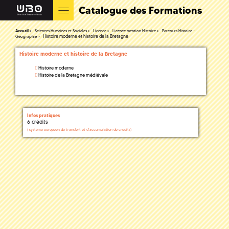
Catalogue des Formations
Accueil
Sciences Humaines et Sociales
Licence
Licence mention Histoire
Parcours Histoire -
Histoire moderne et histoire de la Bretagne
Géographie
Histoire moderne et histoire de la Bretagne
Histoire moderne
Histoire de la Bretagne médiévale
Infos pratiques
6 crédits
(
système européen de transfert et d'accumulation de crédits)