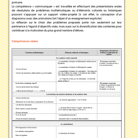
primaire.
La compétence « communiquer » est travaillée en effectuant des présentations orales
de résolutions de problèmes mathématiques ou d’éléments culturels ou historiques
pouvant s’appuyer sur un support vidéo-projeté (à cet effet, la conception d’un
diaporama avec des animations fait l’objet d’un enseignement explicite).
La réflexion sur le choix des problèmes proposés porte non seulement sur leur
pertinence à l’égard d’objectifs visés, mais aussi sur la diversification des contextes pour
contribuer à la motivation du plus grand nombre d’élèves.
Compétences visées