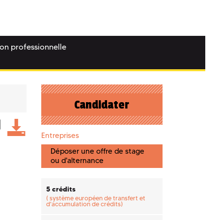
ion professionnelle
Candidater
Entreprises
Déposer une offre de stage
ou d'alternance
5 crédits
(
système européen de transfert et
d'accumulation de crédits)