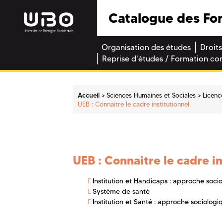
Catalogue des Fo
Organisation des études
Droits
Reprise d'études / Formation co
Accueil
Sciences Humaines et Sociales
Licenc
UEB : Connaitre le cadre institutionnel
UEB : Connaitre le cadre i
Institution et Handicaps : approche soci
Système de santé
Institution et Santé : approche sociologi