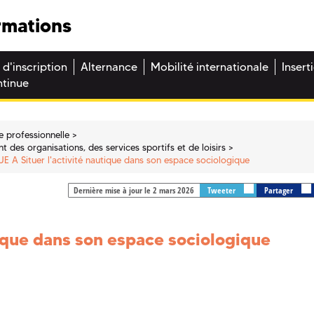
rmations
 d'inscription
Alternance
Mobilité internationale
Insert
ntinue
e professionnelle
 des organisations, des services sportifs et de loisirs
UE A Situer l'activité nautique dans son espace sociologique
Dernière mise à jour le 2 mars 2026
Tweeter
Partager
tique dans son espace sociologique