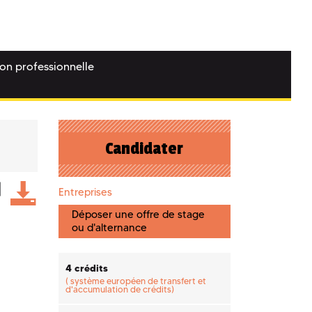
ion professionnelle
Candidater
Entreprises
Déposer une offre de stage
ou d'alternance
4 crédits
(
système européen de transfert et
d'accumulation de crédits)