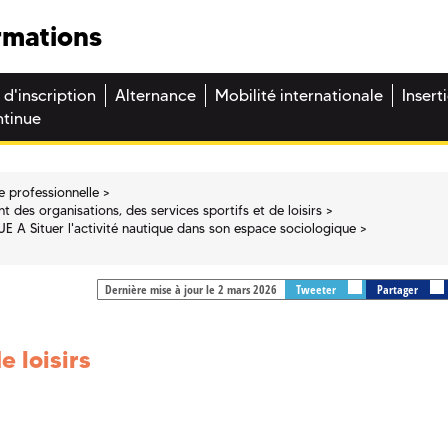
rmations
 d'inscription
Alternance
Mobilité internationale
Insert
ntinue
e professionnelle
 des organisations, des services sportifs et de loisirs
UE A Situer l'activité nautique dans son espace sociologique
Dernière mise à jour le 2 mars 2026
Tweeter
Partager
e loisirs