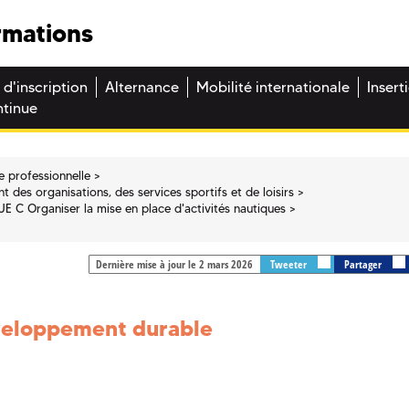
rmations
 d'inscription
Alternance
Mobilité internationale
Insert
ntinue
e professionnelle
 des organisations, des services sportifs et de loisirs
UE C Organiser la mise en place d'activités nautiques
Dernière mise à jour le 2 mars 2026
Tweeter
Partager
éveloppement durable