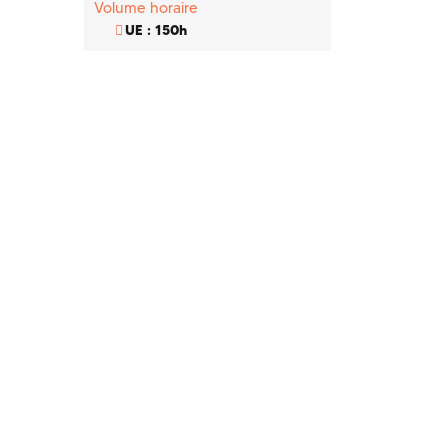
Volume horaire
UE : 150h