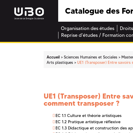
Catalogue des Fo
Organisation des études
Droits
Reprise d'études / Formation co
Accueil
Sciences Humaines et Sociales
Maste
Arts plastiques
UE1 (Transposer) Entre savoirs
UE1 (Transposer) Entre sav
comment transposer ?
EC 1.1 Culture et théorie artistiques
EC 1.2 Pratique artistique réflexive
EC 1.3 Didactique et construction des a