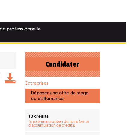
ion professionnelle
Candidater
Entreprises
Déposer une offre de stage
ou d'alternance
13 crédits
(
système européen de transfert et
d'accumulation de crédits)