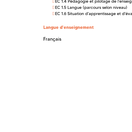
EC 1.4 Pédagogie et pilotage de l'ense
EC 1.5 Langue (parcours selon niveau)
EC 1.6 Situation d'apprentissage et d'év
Langue d'enseignement
Français