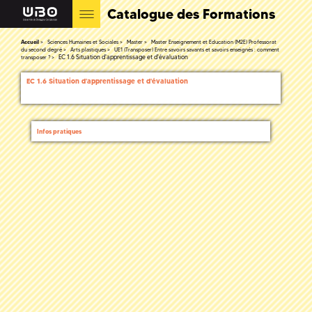
Catalogue des Formations
Accueil
Sciences Humaines et Sociales
Master
Master Enseignement et Education (M2E) Professorat
du second degré
Arts plastiques
UE1 (Transposer) Entre savoirs savants et savoirs enseignés : comment
EC 1.6 Situation d'apprentissage et d'évaluation
transposer ?
EC 1.6 Situation d'apprentissage et d'évaluation
Infos pratiques