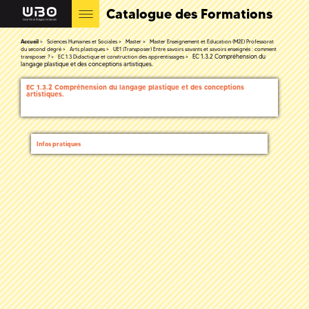
Catalogue des Formations
Accueil
Sciences Humaines et Sociales
Master
Master Enseignement et Education (M2E) Professorat
du second degré
Arts plastiques
UE1 (Transposer) Entre savoirs savants et savoirs enseignés : comment
EC 1.3.2 Compréhension du
transposer ?
EC 1.3 Didactique et construction des apprentissages
langage plastique et des conceptions artistiques.
EC 1.3.2 Compréhension du langage plastique et des conceptions
artistiques.
Infos pratiques