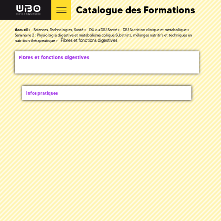
Catalogue des Formations
Accueil
Sciences, Technologies, Santé
DU ou DIU Santé
DIU Nutrition clinique et métabolique
Séminaire 2 : Physiologie digestive et métabolisme colique Substrats, mélanges nutritifs et techniques en
Fibres et fonctions digestives
nutrition thérapeutique
Fibres et fonctions digestives
Infos pratiques