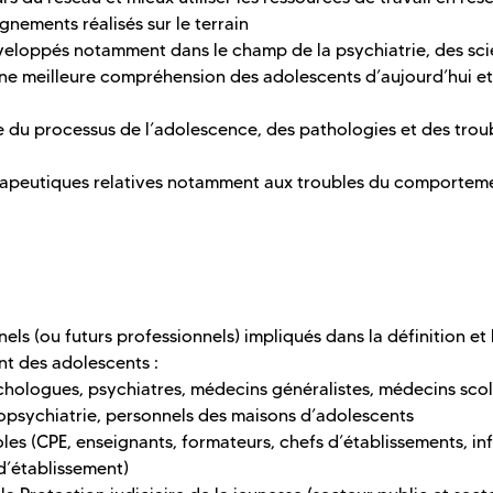
gnements réalisés sur le terrain
éveloppés notamment dans le champ de la psychiatrie, des sc
une meilleure compréhension des adolescents d’aujourd’hui e
 du processus de l’adolescence, des pathologies et des trou
érapeutiques relatives notamment aux troubles du comportem
els (ou futurs professionnels) impliqués dans la définition et 
t des adolescents :
sychologues, psychiatres, médecins généralistes, médecins scol
dopsychiatrie, personnels des maisons d’adolescents
les (CPE, enseignants, formateurs, chefs d’établissements, inf
d’établissement)