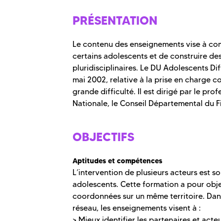
PRÉSENTATION
Le contenu des enseignements vise à co
certains adolescents et de construire des
pluridisciplinaires. Le DU Adolescents Dif
mai 2002, relative à la prise en charge 
grande difficulté. Il est dirigé par le p
Nationale, le Conseil Départemental du Fin
OBJECTIFS
Aptitudes et compétences
L’intervention de plusieurs acteurs est
adolescents. Cette formation a pour obje
coordonnées sur un même territoire. Dans
réseau, les enseignements visent à :
> Mieux identifier les partenaires et acte