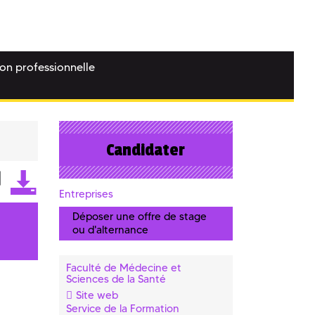
ion professionnelle
Candidater
Entreprises
Déposer une offre de stage
ou d'alternance
Faculté de Médecine et
Sciences de la Santé
Site web
Service de la Formation