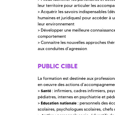
leur territoire pour articuler les accompa
> Acquérir les savoirs indispensables (d
humaines et juridiques) pour accéder à 
leur environnement
> Développer une meilleure connaissance
comportement
> Connaitre les nouvelles approches th
aux conduites d’agression
PUBLIC CIBLE
La formation est destinée aux professionn
en oeuvre des actions d’accompagnemen
>
: infirmiers, cadres infirmiers, p
Santé
pédiatres, internes en psychiatrie et pé
>
: personnels des éco
Éducation nationale
scolaires, psychologues scolaires, chefs 