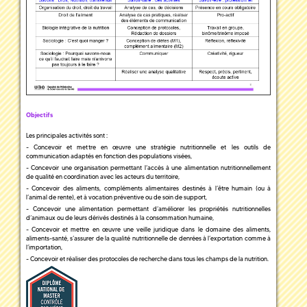
Objectifs
Les principales activités sont :
- Concevoir et mettre en œuvre une stratégie nutritionnelle et les outils de
communication adaptés en fonction des populations visées,
- Concevoir une organisation permettant l’accès à une alimentation nutritionnellement
de qualité en coordination avec les acteurs du territoire,
- Concevoir des aliments, compléments alimentaires destinés à l’être humain (ou à
l’animal de rente), et à vocation préventive ou de soin de support,
- Concevoir une alimentation permettant d’améliorer les propriétés nutritionnelles
d’animaux ou de leurs dérivés destinés à la consommation humaine,
- Concevoir et mettre en œuvre une veille juridique dans le domaine des aliments,
aliments-santé, s’assurer de la qualité nutritionnelle de denrées à l’exportation comme à
l’importation,
- Concevoir et réaliser des protocoles de recherche dans tous les champs de la nutrition.