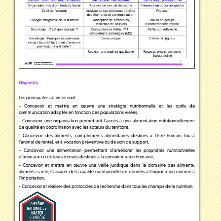
Objectifs
Les principales activités sont :
- Concevoir et mettre en œuvre une stratégie nutritionnelle et les outils de
communication adaptés en fonction des populations visées,
- Concevoir une organisation permettant l’accès à une alimentation nutritionnellement
de qualité en coordination avec les acteurs du territoire,
- Concevoir des aliments, compléments alimentaires destinés à l’être humain (ou à
l’animal de rente), et à vocation préventive ou de soin de support,
- Concevoir une alimentation permettant d’améliorer les propriétés nutritionnelles
d’animaux ou de leurs dérivés destinés à la consommation humaine,
- Concevoir et mettre en œuvre une veille juridique dans le domaine des aliments,
aliments-santé, s’assurer de la qualité nutritionnelle de denrées à l’exportation comme à
l’importation,
- Concevoir et réaliser des protocoles de recherche dans tous les champs de la nutrition.