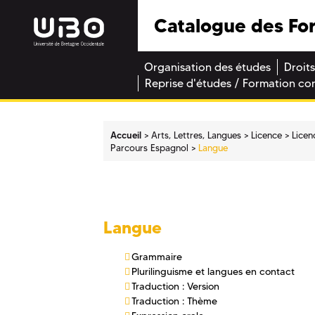
Catalogue des Fo
Organisation des études
Droits
Reprise d'études / Formation co
Accueil
Arts, Lettres, Langues
Licence
Licen
Parcours Espagnol
Langue
Langue
Grammaire
Plurilinguisme et langues en contact
Traduction : Version
Traduction : Thème