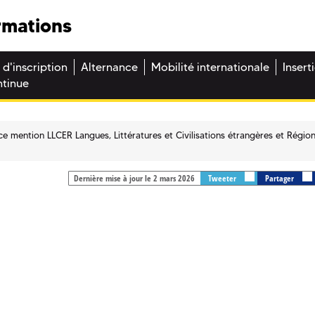
rmations
 d'inscription
Alternance
Mobilité internationale
Insert
ntinue
ce mention LLCER Langues, Littératures et Civilisations étrangères et Régio
Dernière mise à jour le 2 mars 2026
Tweeter
Partager