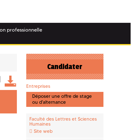
ion professionnelle
Candidater
Entreprises
Déposer une offre de stage
ou d'alternance
Faculté des Lettres et Sciences
Humaines
Site web