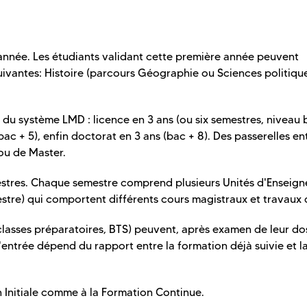
année. Les étudiants validant cette première année peuvent
uivantes: Histoire (parcours Géographie ou Sciences politique
 du système LMD : licence en 3 ans (ou six semestres, niveau 
bac + 5), enfin doctorat en 3 ans (bac + 8). Des passerelles en
ou de Master.
stres. Chaque semestre comprend plusieurs Unités d'Enseig
estre) qui comportent différents cours magistraux et travaux d
 classes préparatoires, BTS) peuvent, après examen de leur dos
'entrée dépend du rapport entre la formation déjà suivie et l
 Initiale comme à la Formation Continue.