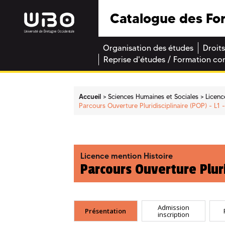
Catalogue des Fo
Organisation des études
Droits
Reprise d'études / Formation co
Accueil
Sciences Humaines et Sociales
Licenc
Parcours Ouverture Pluridisciplinaire (POP) - L1 
Licence mention Histoire
Parcours Ouverture Pluri
Admission
Présentation
inscription