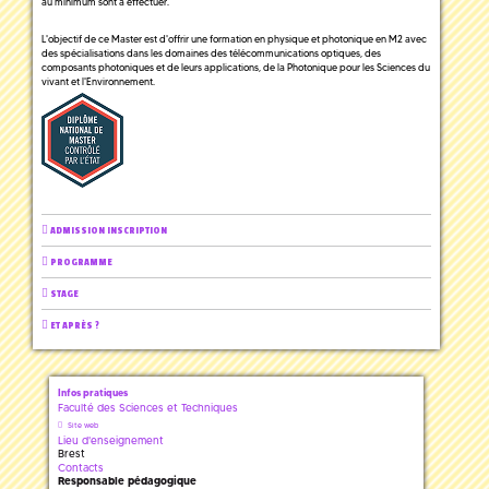
au minimum sont à effectuer.
L'objectif de ce Master est d'offrir une formation en physique et photonique en M2 avec
des spécialisations dans les domaines des télécommunications optiques, des
composants photoniques et de leurs applications, de la Photonique pour les Sciences du
vivant et l'Environnement.
ADMISSION INSCRIPTION
PROGRAMME
STAGE
ET APRÈS ?
Infos pratiques
Faculté des Sciences et Techniques
Site web
Lieu d'enseignement
Brest
Contacts
Responsable pédagogique