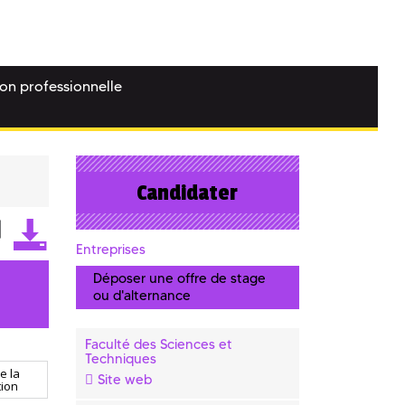
ion professionnelle
Candidater
Entreprises
Déposer une offre de stage
ou d'alternance
Faculté des Sciences et
Techniques
e la
Site web
ion