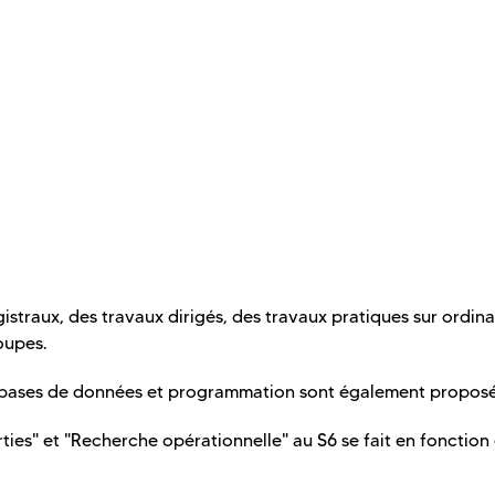
traux, des travaux dirigés, des travaux pratiques sur ordina
oupes.
bases de données et programmation sont également proposé
rties" et "Recherche opérationnelle" au S6 se fait en fonction