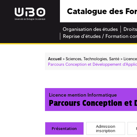
Catalogue des Fo
Organisation des études
Droits
Reprise d'études / Formation co
Accueil
Sciences, Technologies, Santé
Licenc
Parcours Conception et Développement d'Applic
Licence mention Informatique
Parcours Conception et 
Admission
Présentation
inscription