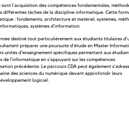
ue sont l’acquisition des compétences fondamentales, méthod
s différentes tâches de la discipline informatique. Cette form
matique : fondements, architecture et matériel, systèmes, mét
 informatiques, systèmes d'information.
née destiné tout particulièrement aux étudiants titulaires d'
ouhaitent préparer une poursuite d'étude en Master Informat
rs unités d'enseignement spécifiques permettant aux étudian
s de l'informatique en s'appuyant sur les compétences
ormation précédente. Le parcours CDA peut également s'adres
omaine des sciences du numérique devant approfondir leurs
développement logiciel.