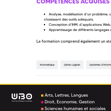
COMPÉTENCES ACQUISES
Analyse, modélisation d’un problème, 
choisissant des outils adéquats.
Conception d’IHM, d’applications Web,
Apprentissage de différents langages 
La formation comprend également un stag
Informatique
Génie Logiciel
Systèmes D'inform
Arts, Lettres, Langues
Droit, Economie, Gestion
Sciences humaines et sociales