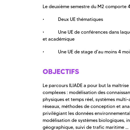
Le deuxième semestre du M2 comporte 4
• Deux UE thématiques
• Une UE de conférences dans laquelle 
et académique
• Une UE de stage d'au moins 4 mois e
OBJECTIFS
Le parcours ILIADE a pour but la maîtrise
complexes : modélisation des connaissanc
physiques et temps réel, systèmes multi-
réseaux, méthodes de conception et anal
privilégiant les données environnemental
modélisation de systèmes biologiques, in
géographique, suivi de trafic maritime … 