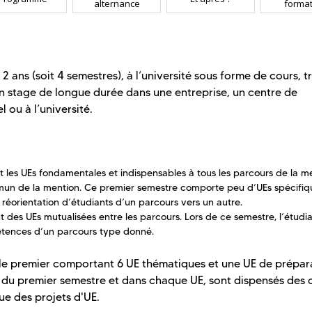
alternance
format
2 ans (soit 4 semestres), à l’université sous forme de cours, 
 en stage de longue durée dans une entreprise, un centre de
 ou à l’université.
les UEs fondamentales et indispensables à tous les parcours de la me
mun de la mention. Ce premier semestre comporte peu d’UEs spécifiq
 réorientation d’étudiants d’un parcours vers un autre.
des UEs mutualisées entre les parcours. Lors de ce semestre, l’étudi
tences d’un parcours type donné.
 le premier comportant 6 UE thématiques et une UE de prépar
ng du premier semestre et dans chaque UE, sont dispensés des 
ue des projets d'UE.