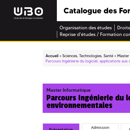
Catalogue des Fo
Organisation des études
Droits
Reprise d'études / Formation co
Accueil
Sciences, Technologies, Santé
Master
Parcours Ingénierie du logiciel, applications au
Master Informatique
Parcours Ingénierie du l
environnementales
Admission
Présentation