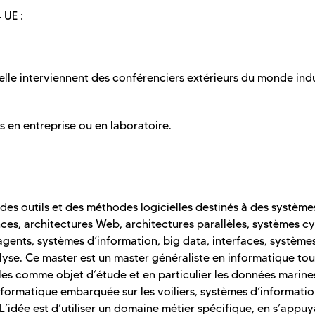
 UE :
interviennent des conférenciers extérieurs du monde indu
n entreprise ou en laboratoire.
 des outils et des méthodes logicielles destinés à des système
es, architectures Web, architectures parallèles, systèmes c
agents, systèmes d’information, big data, interfaces, systèmes
yse. Ce master est un master généraliste en informatique tou
es comme objet d’étude et en particulier les données marines
formatique embarquée sur les voiliers, systèmes d’informati
L’idée est d’utiliser un domaine métier spécifique, en s’appu