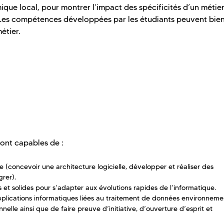
mique local, pour montrer l’impact des spécificités d’un métier
Les compétences développées par les étudiants peuvent bien
étier.
sont capables de :
 (concevoir une architecture logicielle, développer et réaliser des
grer).
s et solides pour s’adapter aux évolutions rapides de l’informatique.
plications informatiques liées au traitement de données environneme
lle ainsi que de faire preuve d’initiative, d’ouverture d’esprit et