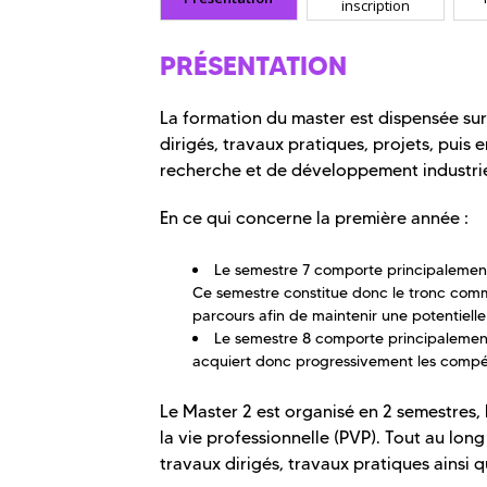
inscription
PRÉSENTATION
La formation du master est dispensée sur 
dirigés, travaux pratiques, projets, puis
recherche et de développement industriel
En ce qui concerne la première année :
Le semestre 7 comporte principalement 
Ce semestre constitue donc le tronc com
parcours afin de maintenir une potentielle
Le semestre 8 comporte principalement 
acquiert donc progressivement les compé
Le Master 2 est organisé en 2 semestres,
la vie professionnelle (PVP). Tout au lo
travaux dirigés, travaux pratiques ainsi q