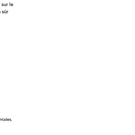
 sur le
 sûr
ntales.