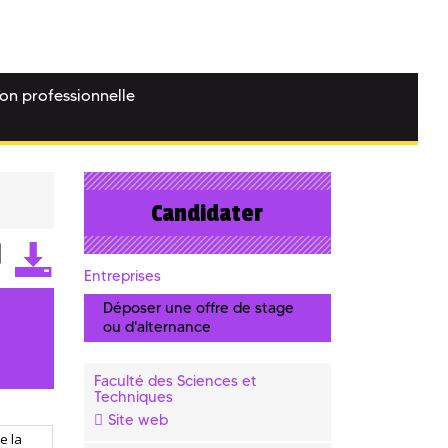
ion professionnelle
Candidater
Entreprises
Déposer une offre de stage
ou d'alternance
Faculté des Sciences et
Techniques
Site web
e la