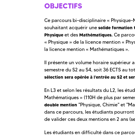
OBJECTIFS
Ce parcours bi-disciplinaire « Physique-
souhaitant acquérir une
solide formation
et des
Ce parcou
Physique
Mathématiques.
« Physique » de la licence mention « Ph
la licence mention « Mathématiques ».
Il présente un volume horaire supérieur
semestre du S2 au S4, soit 36 ECTS au to
sélection sera opérée à l'entrée au S2 et s
En L3 et selon les résultats du L2, les é
Mathématiques » (110H de plus par semestr
"Physique, Chimie" et "Mat
double mention
dans ce parcours, les étudiants pourront 
de valider ces deux mentions en 2 ans (sel
Les étudiants en difficulté dans ce parcou