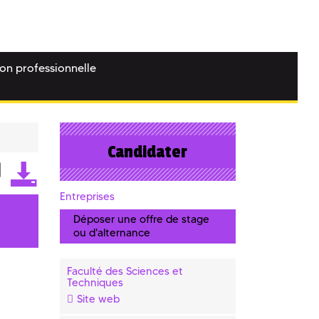
ion professionnelle
Candidater
Entreprises
Déposer une offre de stage
ou d'alternance
Faculté des Sciences et
Techniques
Site web