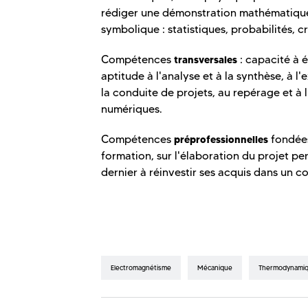
rédiger une démonstration mathématique r
symbolique : statistiques, probabilités, cr
Compétences
: capacité à é
transversales
aptitude à l'analyse et à la synthèse, à l'e
la conduite de projets, au repérage et à 
numériques.
Compétences
fondées
préprofessionnelles
formation, sur l'élaboration du projet pe
dernier à réinvestir ses acquis dans un c
Electromagnétisme
Mécanique
Thermodynami