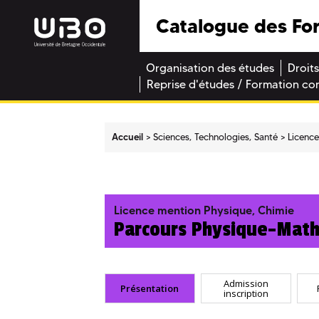
Catalogue des Fo
Organisation des études
Droits
Reprise d'études / Formation co
Accueil
Sciences, Technologies, Santé
Licenc
Licence mention Physique, Chimie
Parcours Physique-Mat
Admission
Présentation
inscription