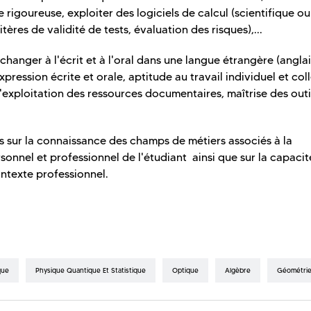
igoureuse, exploiter des logiciels de calcul (scientifique ou
itères de validité de tests, évaluation des risques),...
changer à l'écrit et à l'oral dans une langue étrangère (anglai
xpression écrite et orale, aptitude au travail individuel et coll
l'exploitation des ressources documentaires, maîtrise des outi
 sur la connaissance des champs de métiers associés à la
rsonnel et professionnel de l'étudiant ainsi que sur la capaci
ontexte professionnel.
que
Physique Quantique Et Statistique
Optique
Algèbre
Géométri