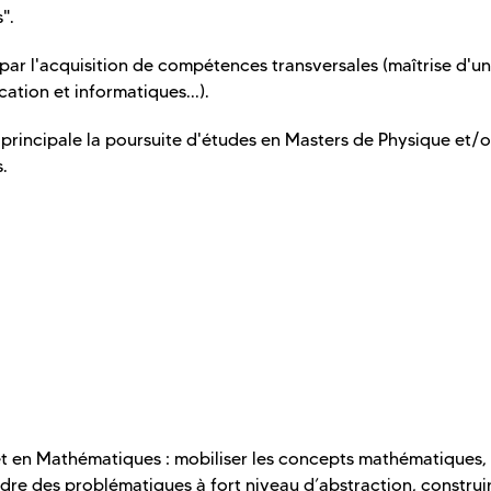
".
 par l'acquisition de compétences transversales (maîtrise d'u
ation et informatiques...).
principale la poursuite d'études en Masters de Physique et/
.
t en Mathématiques : mobiliser les concepts mathématiques,
dre des problématiques à fort niveau d’abstraction, construi