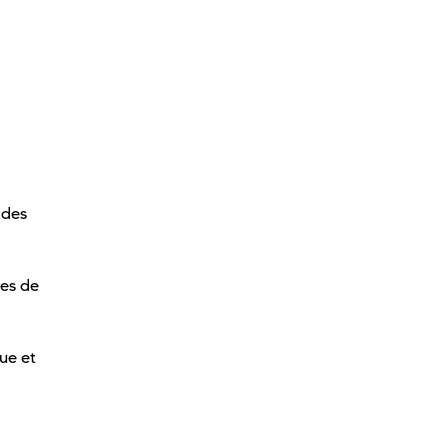
 des
mes de
ue et