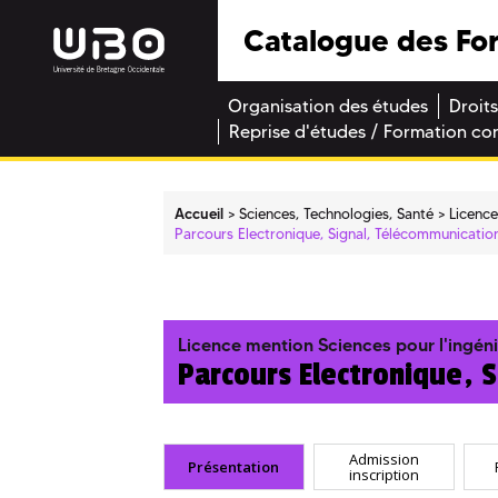
Catalogue des Fo
Organisation des études
Droits
Reprise d'études / Formation co
Accueil
Sciences, Technologies, Santé
Licenc
Parcours Electronique, Signal, Télécommunicatio
Licence mention Sciences pour l'ingén
Parcours Electronique, 
Admission
Présentation
inscription