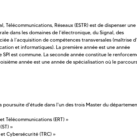
nal, Télécommunications, Réseaux (ESTR) est de dispenser une
rale dans les domaines de l'électronique, du Signal, des
iée à l’acquisition de compétences transversales (maîtrise d
cation et informatiques). La première année est une année
e SPI est commune. La seconde année constitue le renforcem
roisième année est une année de spécialisation où le parcour
a poursuite d'étude dans l'un des trois Master du départemen
 et Télécommunications (ERT) »
(ST) »
et Cybersécurité (TRC) »