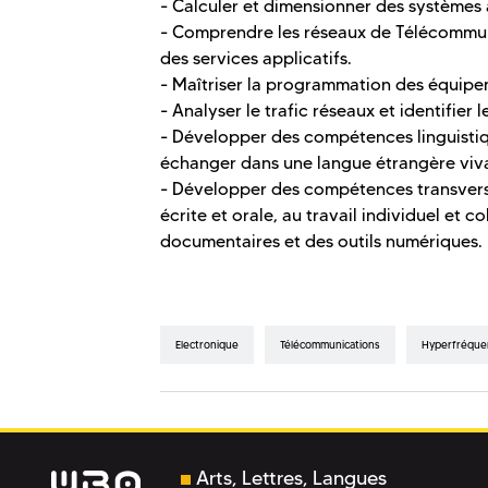
- Calculer et dimensionner des systèmes
- Comprendre les réseaux de Télécommunic
des services applicatifs.
- Maîtriser la programmation des équipem
- Analyser le trafic réseaux et identifier 
- Développer des compétences linguistiqu
échanger dans une langue étrangère viva
- Développer des compétences transversale
écrite et orale, au travail individuel et co
documentaires et des outils numériques.
Electronique
Télécommunications
Hyperfréque
Arts, Lettres, Langues