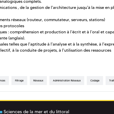
 analogiques complets.
ations , de la gestion de l'architecture jusqu'à la mise en p
ents réseaux (routeur, commutateur, serveurs, stations)
les protocoles
es : compréhension et production à l’écrit et à l’oral et capa
nte (anglais).
s telles que l'aptitude à l'analyse et à la synthèse, à l'expr
llectif, à la conduite de projets, à l'utilisation des ressources
nces
Filtrage
Réseaux
Administration Réseaux
Codage
Tra
Sciences de la mer et du littoral