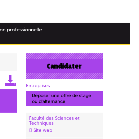
ion professionnelle
Candidater
Entreprises
Déposer une offre de stage
ou d'alternance
Faculté des Sciences et
Techniques
Site web