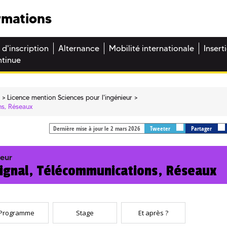
rmations
 d'inscription
Alternance
Mobilité internationale
Insert
ntinue
e
Licence mention Sciences pour l'ingénieur
ns, Réseaux
Dernière mise à jour le 2 mars 2026
Tweeter
Partager
ieur
Signal, Télécommunications, Réseaux
Programme
Stage
Et après ?