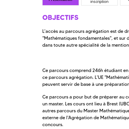
inscription
OBJECTIFS
L'accès au parcours agrégation est de dro
"Mathématiques fondamentales", et sur d
dans toute autre spécialité de la mentio
Ce parcours comprend 246h étudiant en S9
ce parcours agrégation. L'UE "Mathématique
peuvent servir de base à une préparation
Ce parcours a pour but de préparer au c
un master. Les cours ont lieu à Brest (U
autres parcours du Master Mathématique
externe de l'Agrégation de Mathématiques
concours.