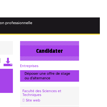
ion professionnelle
Candidater
Entreprises
Déposer une offre de stage
ou d'alternance
Faculté des Sciences et
Techniques
Site web