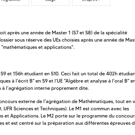
it après une année de Master 1 (S7 et S8) de la spécialité
ossier sous réserve des UEs choisies après une année de Mast
n "mathématiques et applications".
 et 156h étudiant en S10. Ceci fait un total de 402h étudia
s à l'écrit B" en S9 et l'UE "Algèbre et analyse à l'oral B" e
 à l'agrégation interne proprement dite.
oncours externe de l'agrégation de Mathématiques, tout en v
BO, UFR Sciences et Techniques). Le M1 est commun avec les
s et Applications. Le M2 porte sur le programme du concour
 et est centré sur la préparation aux différentes épreuves 