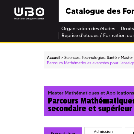
Catalogue des Fo
Organisation des études
Droits
Reprise d'études / Formation co
Accueil
Sciences, Technologies, Santé
Master
Parcours Mathématiques avancées pour l'enseig
Master Mathématiques et Application
Parcours Mathématiques
secondaire et supérieur
Admission
Présentation