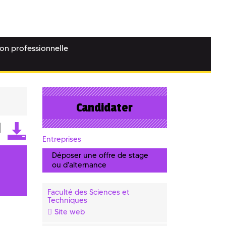
ion professionnelle
Candidater
Entreprises
Déposer une offre de stage
ou d'alternance
Faculté des Sciences et
Techniques
Site web