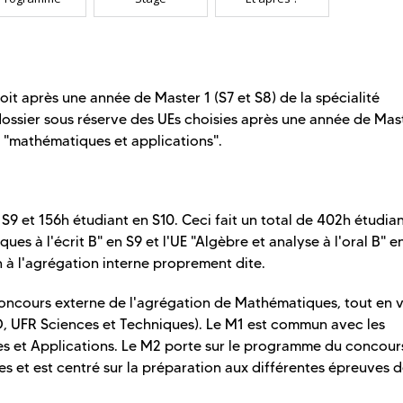
it après une année de Master 1 (S7 et S8) de la spécialité
ossier sous réserve des UEs choisies après une année de Mast
n "mathématiques et applications".
 et 156h étudiant en S10. Ceci fait un total de 402h étudia
s à l'écrit B" en S9 et l'UE "Algèbre et analyse à l'oral B" e
 à l'agrégation interne proprement dite.
oncours externe de l'agrégation de Mathématiques, tout en v
BO, UFR Sciences et Techniques). Le M1 est commun avec les
s et Applications. Le M2 porte sur le programme du concour
 et est centré sur la préparation aux différentes épreuves 