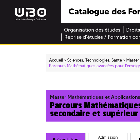
Catalogue des Fo
Organisation des études
Droits
Reprise d'études / Formation co
Accueil
Sciences, Technologies, Santé
Master
Parcours Mathématiques avancées pour l'enseig
Master Mathématiques et Application
Parcours Mathématiques
secondaire et supérieur
Admission
Présentation