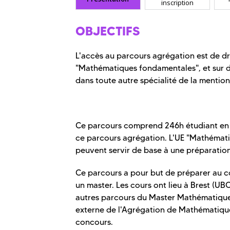
inscription
OBJECTIFS
L'accès au parcours agrégation est de dro
"Mathématiques fondamentales", et sur d
dans toute autre spécialité de la mentio
Ce parcours comprend 246h étudiant en S9
ce parcours agrégation. L'UE "Mathématique
peuvent servir de base à une préparation
Ce parcours a pour but de préparer au c
un master. Les cours ont lieu à Brest (U
autres parcours du Master Mathématique
externe de l'Agrégation de Mathématiques
concours.