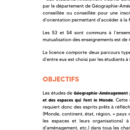
par le département de Géographie-Amén
conseillée ou conseillée pour une in
d’orientation permettant d’accéder à la fi
Les S3 et S4 sont communs à l’ensemb
mutualisation des enseignements est de 
La licence comporte deux parcours types 
d’entre eux est choisi par les étudiants à 
OBJECTIFS
Les études de
-
Géographie
Aménagement
. Cette 
et des espaces qui font le Monde
requiert donc des esprits prêts à réfléchi
(Monde, continent, état, région, « pays »,
les espaces et leurs organisations)
d’aménagement, etc.) dans tous les cha