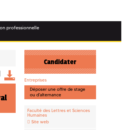
ion professionnelle
Candidater
Entreprises
Déposer une offre de stage
ou d'alternance
al
Faculté des Lettres et Sciences
Humaines
Site web