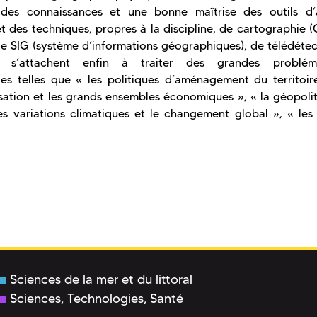
ides connaissances et une bonne maîtrise des outils d’
 des techniques, propres à la discipline, de cartographie 
de SIG (système d’informations géographiques), de télédétec
s s’attachent enfin à traiter des grandes probléma
les telles que « les politiques d’aménagement du territoir
ation et les grands ensembles économiques », « la géopolit
s variations climatiques et le changement global », « les 
Sciences de la mer et du littoral
Sciences, Technologies, Santé