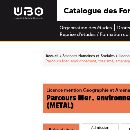
Catalogue des Fo
Organisation des études
Droits
Reprise d'études / Formation co
Accueil
Sciences Humaines et Sociales
Licenc
Parcours Mer, environnement, tourisme, aménage
Licence mention Géographie et Amén
Parcours Mer, environn
(METAL)
Admission
Présentation