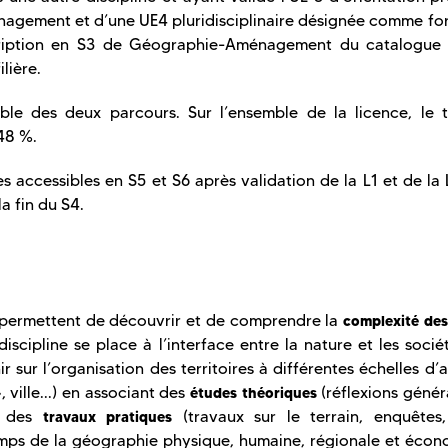
agement et d’une UE4 pluridisciplinaire désignée comme fo
scription en S3 de Géographie-Aménagement du catalogue
lière.
le des deux parcours. Sur l’ensemble de la licence, le 
48 %.
accessibles en S5 et S6 après validation de la L1 et de la 
la fin du S4.
permettent de découvrir et de comprendre la
complexité des
discipline se place à l’interface entre la nature et les sociét
r sur l’organisation des territoires à différentes échelles d’
 ville...) en associant des
(réflexions génér
études théoriques
 à des
(travaux sur le terrain, enquêtes,
travaux pratiques
mps de la géographie physique, humaine, régionale et écon