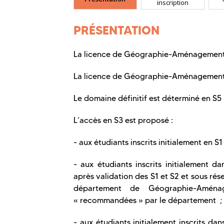
inscription
PRÉSENTATION
La licence de Géographie-Aménagement e
La licence de Géographie-Aménagement e
Le domaine définitif est déterminé en S5 p
L’accès en S3 est proposé :
- aux étudiants inscrits initialement en 
- aux étudiants inscrits initialement da
après validation des S1 et S2 et sous rése
département de Géographie-Aména
« recommandées » par le département ;
- aux étudiants initialement inscrits da