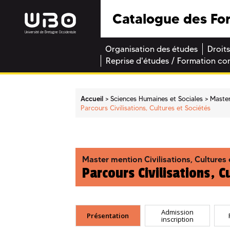
Catalogue des Fo
Organisation des études
Droits
Reprise d'études / Formation co
Accueil
Sciences Humaines et Sociales
Maste
Parcours Civilisations, Cultures et Sociétés
Master mention Civilisations, Cultures 
Parcours Civilisations, C
Admission
Présentation
inscription