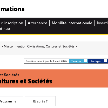
rmations
 d'inscription
Alternance
Mobilité internationale
Insert
ntinue
r
Master mention Civilisations, Cultures et Sociétés
Dernière mise à jour le 8 avril 2026
Tweeter
Partager
et Sociétés
ultures et Sociétés
Programme
Et après ?