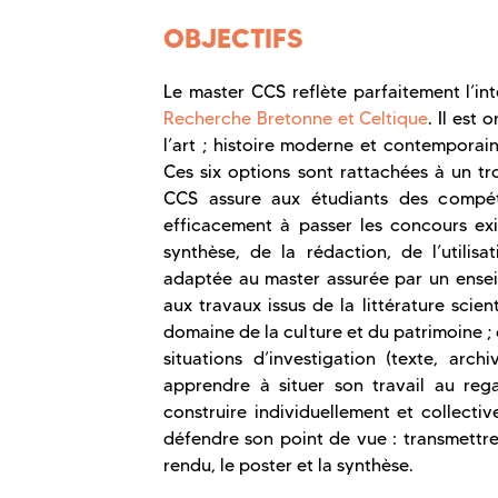
OBJECTIFS
Le master CCS reflète parfaitement l’inte
Recherche Bretonne et Celtique
. Il est
l’art ; histoire moderne et contemporaine 
Ces six options sont rattachées à un tr
CCS assure aux étudiants des compéte
efficacement à passer les concours exi
synthèse, de la rédaction, de l’utilisa
adaptée au master assurée par un enseig
aux travaux issus de la littérature scien
domaine de la culture et du patrimoine 
situations d’investigation (texte, archi
apprendre à situer son travail au re
construire individuellement et collectiv
défendre son point de vue : transmettr
rendu, le poster et la synthèse.