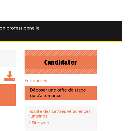
ion professionnelle
Candidater
Entreprises
Déposer une offre de stage
ou d'alternance
Faculté des Lettres et Sciences
Humaines
Site web