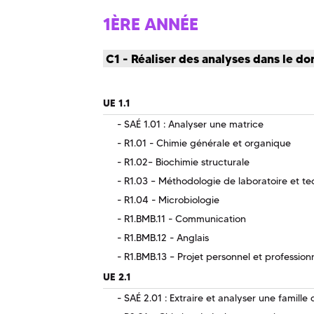
1ÈRE ANNÉE
C1 - Réaliser des analyses dans le do
UE 1.1
SAÉ 1.01 : Analyser une matrice
R1.01 - Chimie générale et organique
R1.02– Biochimie structurale
R1.03 – Méthodologie de laboratoire et te
R1.04 - Microbiologie
R1.BMB.11 - Communication
R1.BMB.12 - Anglais
R1.BMB.13 – Projet personnel et profession
UE 2.1
SAÉ 2.01 : Extraire et analyser une famill