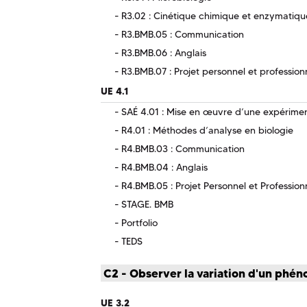
R3.02 : Cinétique chimique et enzymatiqu
R3.BMB.05 : Communication
R3.BMB.06 : Anglais
R3.BMB.07 : Projet personnel et profession
UE 4.1
SAÉ 4.01 : Mise en œuvre d’une expériment
R4.01 : Méthodes d’analyse en biologie
R4.BMB.03 : Communication
R4.BMB.04 : Anglais
R4.BMB.05 : Projet Personnel et Profession
STAGE. BMB
Portfolio
TEDS
C2 - Observer la variation d'un phé
UE 3.2