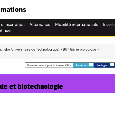
rmations
 d'inscription
Alternance
Mobilité internationale
Insert
ntinue
chelor Universitaire de Technologique)
BUT Génie biologique
Dernière mise à jour le 2 mars 2026
Tweeter
Partager
ale et biotechnologie