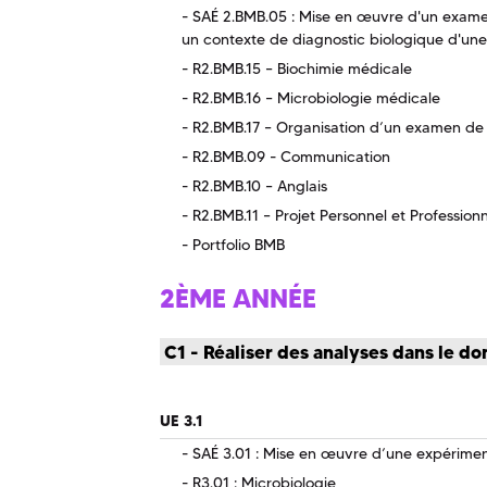
SAÉ 2.BMB.05 : Mise en œuvre d'un exame
un contexte de diagnostic biologique d'une
R2.BMB.15 – Biochimie médicale
R2.BMB.16 – Microbiologie médicale
R2.BMB.17 – Organisation d’un examen de 
R2.BMB.09 - Communication
R2.BMB.10 – Anglais
R2.BMB.11 – Projet Personnel et Profession
Portfolio BMB
2ÈME ANNÉE
C1 - Réaliser des analyses dans le do
UE 3.1
SAÉ 3.01 : Mise en œuvre d’une expériment
R3.01 : Microbiologie