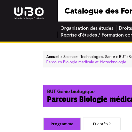
Catalogue des Fo
Organisation des études
Droits
Reprise d'études / Formation co
Accueil
Sciences, Technologies, Santé
BUT (Ba
Parcours Biologie médicale et biotechnologie
BUT Génie biologique
Parcours Biologie médic
Programme
Et après ?