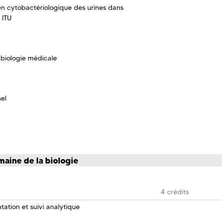
n cytobactériologique des urines dans
 ITU
biologie médicale
nel
maine de la biologie
4 crédits
ation et suivi analytique