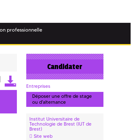
ion professionnelle
Candidater
Entreprises
Déposer une offre de stage
ou d'alternance
Institut Universitaire de
Technologie de Brest (IUT de
Brest)
Site web