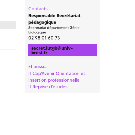
Contacts
Responsable Secrétariat
pédagogique
Secrétariat département Génie
Biologique
02 98 01 60 73
secret.iutgb
@
univ-
brest.fr
Et aussi...
Cap'Avenir Orientation et
Insertion professionnelle
Reprise d'études