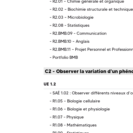
R2.01 – Chimie générale et organique
R2.02 – Biochimie structurale et techniqu
R2.03 – Microbiologie
R2.08 - Statistiques
R2.BMB.09 - Communication
R2.BMB.10 – Anglais
R2.BMB.11 – Projet Personnel et Profession
Portfolio BMB
C2 - Observer la variation d'un phé
UE 1.2
SAÉ 1.02 : Observer différents niveaux d’o
R1.05 – Biologie cellulaire
R1.06 – Biologie et physiologie
R1.07 - Physique
R1.08 - Mathématiques
R1.09 - Statistiques