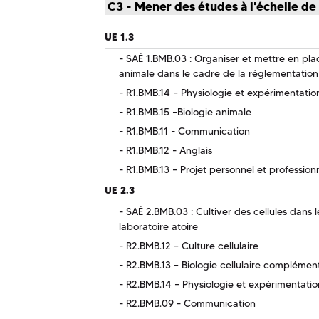
C3 - Mener des études à l'échelle de 
UE 1.3
SAÉ 1.BMB.03 : Organiser et mettre en pl
animale dans le cadre de la réglementation
R1.BMB.14 – Physiologie et expérimentatio
R1.BMB.15 –Biologie animale
R1.BMB.11 - Communication
R1.BMB.12 - Anglais
R1.BMB.13 – Projet personnel et profession
UE 2.3
SAÉ 2.BMB.03 : Cultiver des cellules dans
laboratoire atoire
R2.BMB.12 – Culture cellulaire
R2.BMB.13 – Biologie cellulaire complémen
R2.BMB.14 – Physiologie et expérimentati
R2.BMB.09 - Communication