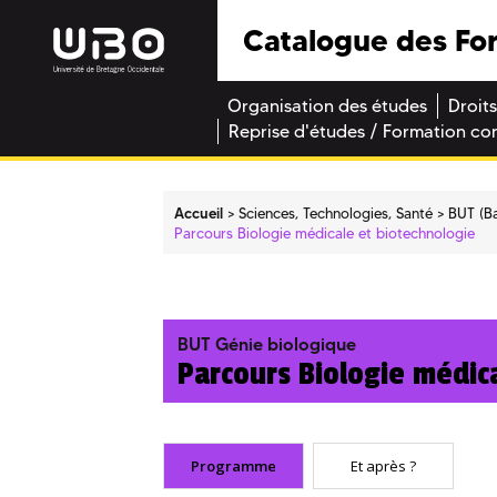
Catalogue des Fo
Organisation des études
Droits
Reprise d'études / Formation co
Accueil
Sciences, Technologies, Santé
BUT (Ba
Parcours Biologie médicale et biotechnologie
BUT Génie biologique
Parcours Biologie médic
Programme
Et après ?