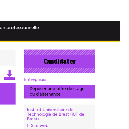
ion professionnelle
Candidater
Entreprises
Déposer une offre de stage
ou d'alternance
Institut Universitaire de
Technologie de Brest (IUT de
Brest)
Site web