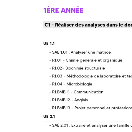
1ÈRE ANNÉE
C1 - Réaliser des analyses dans le do
UE 1.1
SAÉ 1.01 : Analyser une matrice
R1.01 - Chimie générale et organique
R1.02– Biochimie structurale
R1.03 – Méthodologie de laboratoire et te
R1.04 - Microbiologie
R1.BMB.11 - Communication
R1.BMB.12 - Anglais
R1.BMB.13 – Projet personnel et profession
UE 2.1
SAÉ 2.01 : Extraire et analyser une famill