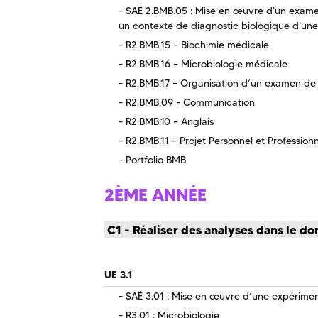
SAÉ 2.BMB.05 : Mise en œuvre d'un exame
un contexte de diagnostic biologique d'une
R2.BMB.15 – Biochimie médicale
R2.BMB.16 – Microbiologie médicale
R2.BMB.17 – Organisation d’un examen de 
R2.BMB.09 - Communication
R2.BMB.10 – Anglais
R2.BMB.11 – Projet Personnel et Profession
Portfolio BMB
2ÈME ANNÉE
C1 - Réaliser des analyses dans le do
UE 3.1
SAÉ 3.01 : Mise en œuvre d’une expériment
R3.01 : Microbiologie