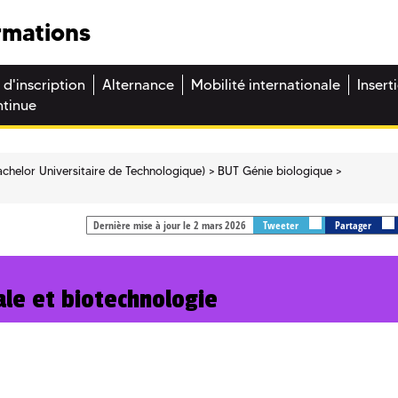
rmations
 d'inscription
Alternance
Mobilité internationale
Insert
ntinue
chelor Universitaire de Technologique)
BUT Génie biologique
Dernière mise à jour le 2 mars 2026
Tweeter
Partager
ale et biotechnologie