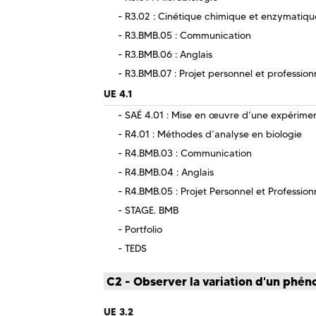
R3.02 : Cinétique chimique et enzymatiqu
R3.BMB.05 : Communication
R3.BMB.06 : Anglais
R3.BMB.07 : Projet personnel et profession
UE 4.1
SAÉ 4.01 : Mise en œuvre d’une expériment
R4.01 : Méthodes d’analyse en biologie
R4.BMB.03 : Communication
R4.BMB.04 : Anglais
R4.BMB.05 : Projet Personnel et Profession
STAGE. BMB
Portfolio
TEDS
C2 - Observer la variation d'un phé
UE 3.2