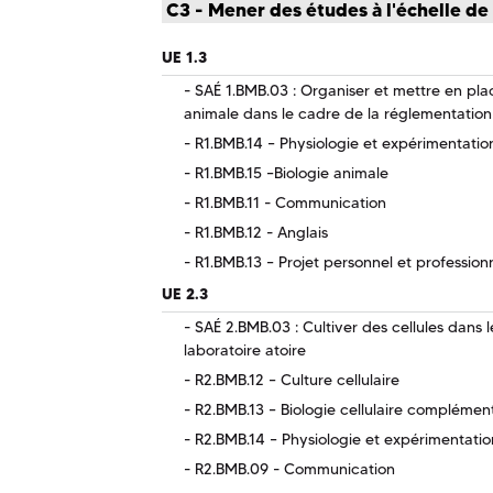
C3 - Mener des études à l'échelle de 
UE 1.3
SAÉ 1.BMB.03 : Organiser et mettre en pl
animale dans le cadre de la réglementation
R1.BMB.14 – Physiologie et expérimentatio
R1.BMB.15 –Biologie animale
R1.BMB.11 - Communication
R1.BMB.12 - Anglais
R1.BMB.13 – Projet personnel et profession
UE 2.3
SAÉ 2.BMB.03 : Cultiver des cellules dans
laboratoire atoire
R2.BMB.12 – Culture cellulaire
R2.BMB.13 – Biologie cellulaire complémen
R2.BMB.14 – Physiologie et expérimentati
R2.BMB.09 - Communication