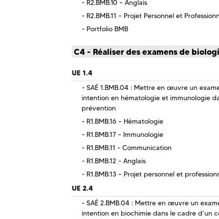
R2.BMB.10 – Anglais
R2.BMB.11 – Projet Personnel et Profession
Portfolio BMB
C4 - Réaliser des examens de biolog
UE 1.4
SAÉ 1.BMB.04 : Mettre en œuvre un exame
intention en hématologie et immunologie da
prévention
R1.BMB.16 – Hématologie
R1.BMB.17 – Immunologie
R1.BMB.11 - Communication
R1.BMB.12 - Anglais
R1.BMB.13 – Projet personnel et profession
UE 2.4
SAÉ 2.BMB.04 : Mettre en œuvre un exame
intention en biochimie dans le cadre d’un 