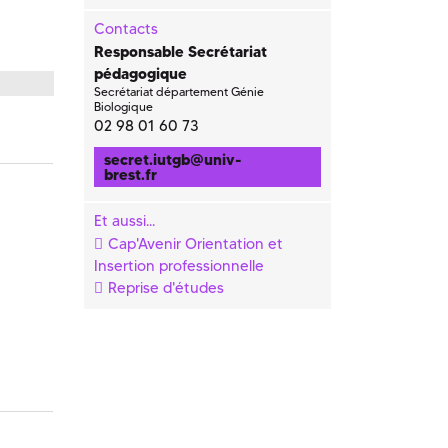
Contacts
Responsable Secrétariat
pédagogique
Secrétariat département Génie
Biologique
02 98 01 60 73
secret.iutgb
@
univ-
brest.fr
Et aussi...
Cap'Avenir Orientation et
Insertion professionnelle
Reprise d'études