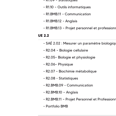
R1.10 – Outils informatiques
R1.BMB.11 - Communication
R1.BMB.12 - Anglais
R1.BMB.13 – Projet personnel et profession
UE 2.2
SAÉ 2.02 : Mesurer un paramètre biologiq
R2.04 – Biologie cellulaire
R2.05– Biologie et physiologie
R2.06– Physique
R2.07 – Biochimie métabolique
R2.08 - Statistiques
R2.BMB.09 - Communication
R2.BMB.10 – Anglais
R2.BMB.11 – Projet Personnel et Profession
Portfolio BMB