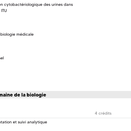
n cytobactériologique des urines dans
 ITU
biologie médicale
nel
maine de la biologie
4 crédits
ation et suivi analytique