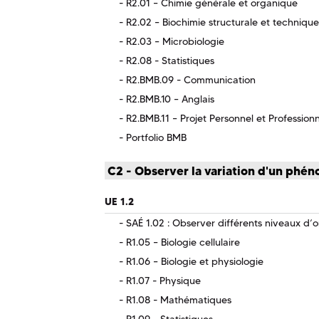
R2.01 – Chimie générale et organique
R2.02 – Biochimie structurale et techniqu
R2.03 – Microbiologie
R2.08 - Statistiques
R2.BMB.09 - Communication
R2.BMB.10 – Anglais
R2.BMB.11 – Projet Personnel et Profession
Portfolio BMB
C2 - Observer la variation d'un phé
UE 1.2
SAÉ 1.02 : Observer différents niveaux d’o
R1.05 – Biologie cellulaire
R1.06 – Biologie et physiologie
R1.07 - Physique
R1.08 - Mathématiques
R1.09 - Statistiques