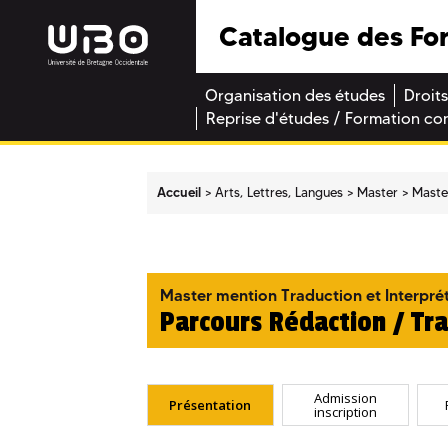
Catalogue des Fo
Organisation des études
Droits
Reprise d'études / Formation co
Accueil
Arts, Lettres, Langues
Master
Maste
Master mention Traduction et Interpré
Parcours Rédaction / Tr
Admission
Présentation
inscription