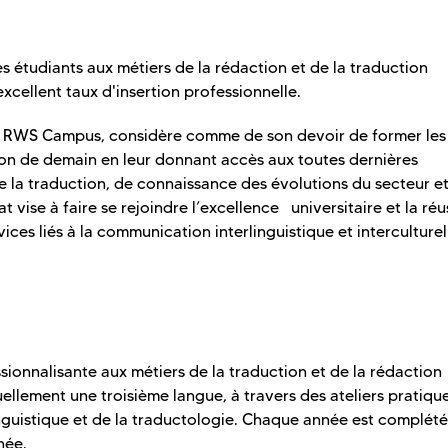
 étudiants aux métiers de la rédaction et de la traduction
xcellent taux d'insertion professionnelle.
e RWS Campus, considère comme de son devoir de former les
ion de demain en leur donnant accès aux toutes dernières
 la traduction, de connaissance des évolutions du secteur e
vise à faire se rejoindre l’excellence universitaire et la réu
ices liés à la communication interlinguistique et interculturel
onnalisante aux métiers de la traduction et de la rédaction
ellement une troisième langue, à travers des ateliers pratiqu
inguistique et de la traductologie. Chaque année est complét
née.