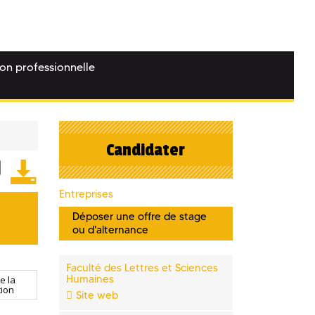
ion professionnelle
Candidater
Entreprises
Déposer une offre de stage
ou d'alternance
Faculté des Lettres et Sciences
Humaines
e la
ion
Site web