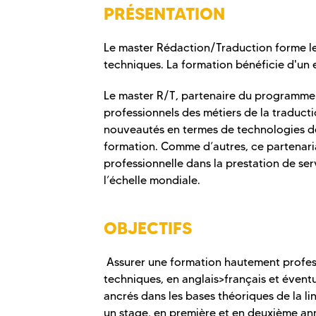
PRÉSENTATION
Le master Rédaction/Traduction forme les
techniques. La formation bénéficie d'un e
Le master R/T, partenaire du programm
professionnels des métiers de la traduct
nouveautés en termes de technologies de
formation. Comme d’autres, ce partenariat 
professionnelle dans la prestation de serv
l’échelle mondiale.
OBJECTIFS
Assurer une formation hautement professi
techniques, en anglais>français et éventu
ancrés dans les bases théoriques de la l
un stage, en première et en deuxième an