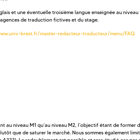
nglais et une éventuelle troisième langue enseignée au niveau
agences de traduction fictives et du stage.
www.univ-brest.fr/master-redacteur-traducteur/menu/FAQ
ant au niveau M1 qu’au niveau M2, l’objectif étant de former 
 plutôt que de saturer le marché. Nous sommes également limi