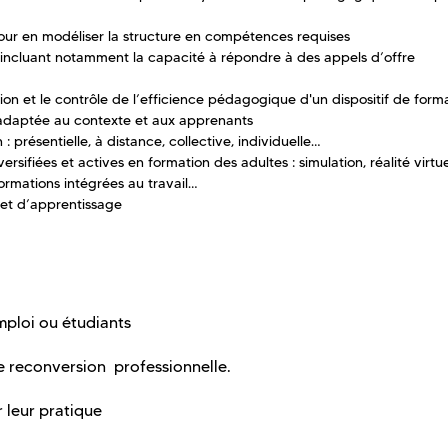
pour en modéliser la structure en compétences requises
 incluant notamment la capacité à répondre à des appels d’offre
tion et le contrôle de l’efficience pédagogique d'un dispositif de form
 adaptée au contexte et aux apprenants
 présentielle, à distance, collective, individuelle…
rsifiées et actives en formation des adultes : simulation, réalité virtue
formations intégrées au travail…
et d’apprentissage
mploi ou étudiants
e reconversion professionnelle.
 leur pratique