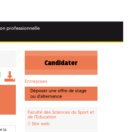
ion professionnelle
Candidater
Entreprises
Déposer une offre de stage
ou d'alternance
Faculté des Sciences du Sport et
de l'Education
Site web
e la