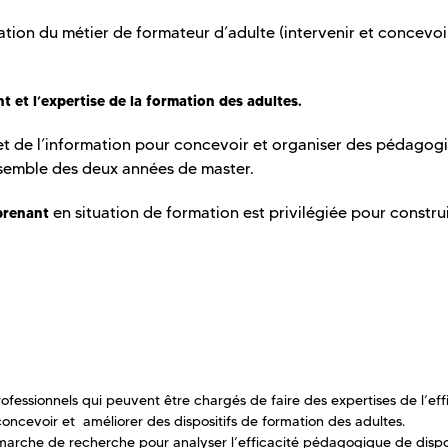
ation du métier de formateur d’adulte (intervenir et concevoi
t et l’expertise de la formation des adultes.
et de l’information pour concevoir et organiser des pédagog
nsemble des deux années de master.
en situation de formation est privilégiée pour constru
prenant
rofessionnels qui peuvent être chargés de faire des expertises de l’eff
, concevoir et améliorer des dispositifs de formation des adultes.
rche de recherche pour analyser l’efficacité pédagogique de dispos