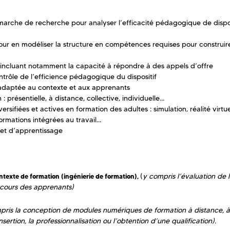
rche de recherche pour analyser l’efficacité pédagogique de dispos
pour en modéliser la structure en compétences requises pour construire
 incluant notamment la capacité à répondre à des appels d’offre
contrôle de l’efficience pédagogique du dispositif
 adaptée au contexte et aux apprenants
 présentielle, à distance, collective, individuelle…
rsifiées et actives en formation des adultes : simulation, réalité virtue
formations intégrées au travail…
et d’apprentissage
(
y compris l’évaluation de 
texte de formation (ingénierie de formation),
rcours des apprenants)
pris la conception de modules numériques de formation à distance, à
nsertion, la professionnalisation ou l’obtention d’une qualification).