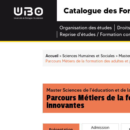
Catalogue des Fo
Organisation des études
Droits
Reprise d'études / Formation co
Accueil
Sciences Humaines et Sociales
Maste
Parcours Métiers de la formation des adultes e
Master Sciences de l'éducation et de l
Parcours Métiers de la 
innovantes
Admission
Présentation