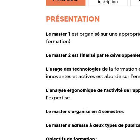
inscription
PRÉSENTATION
1 est organisé sur une appropri
Le master
formation)
Le master 2 est finalisé par le développemen
de la formation 
L’usage des technologies
innovantes et actives est abordé sur l’e
L’analyse ergonomique de l’activité de l’ap
l’expertise.
Le master s’organise en 4 semestres
Le master s’adresse à deux types de publics
Objectifs de formation
: