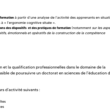
à partir d’une analyse de l’activité des apprenants en situat
e formation
 « l’ergonomie cognitive située ».
(notamment
sur les asp
ons des dispositifs et des pratiques de formation
tifs, émotionnels et opératifs de la construction de la compétence
on et la qualification professionnelles dans le domaine de la
ossible de poursuivre un doctorat en sciences de l'éducation d
rs d’activité suivants :
ltes
ltes