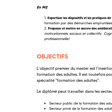
En M2
Expertiser les dispositifs et les pratiques d
formation par des démarches empruntées à
Proposer et mettre en œuvre des améliorati
m
otivationnels, sociaux et collectifs;
Cogni
professionnelle)
OBJECTIFS
L’objectif premier du master est l’inserti
formation des adultes. Il est toutefois p
spécialité "formation des adultes".
Le diplômé peut travailler dans les secteu
Secteur public de la formation des adu
Secteur privé de la formation des adu