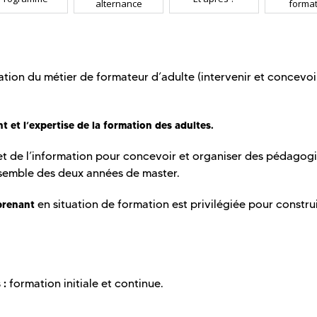
alternance
format
ation du métier de formateur d’adulte (intervenir et concevoi
t et l’expertise de la formation des adultes.
et de l’information pour concevoir et organiser des pédagog
nsemble des deux années de master.
en situation de formation est privilégiée pour constru
prenant
formation initiale et continue.
 :