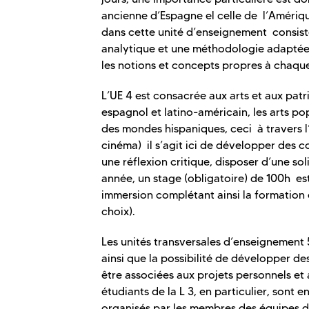
ancienne d’Espagne el celle de l’Améri
dans cette unité d’enseignement consiste
analytique et une méthodologie adaptée à
les notions et concepts propres à chaque
L’UE 4 est consacrée aux arts et aux patri
espagnol et latino-américain, les arts pop
des mondes hispaniques, ceci à travers l
cinéma) il s’agit ici de développer des c
une réflexion critique, disposer d’une so
année, un stage (obligatoire) de 100h est
immersion complétant ainsi la formation
choix).
Les unités transversales d’enseignement 5
ainsi que la possibilité de développer
être associées aux projets personnels et
étudiants de la L 3, en particulier, sont
organisés par les membres des équipes d