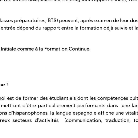
 classes préparatoires, BTS) peuvent, après examen de leur dos
'entrée dépend du rapport entre la formation déjà suivie et l
 Initiale comme à la Formation Continue.
ur !
nol est de former des étudiant.e.s dont les compétences cult
ermettront d’être particulièrement performants dans une la
ons d’hispanophones, la langue espagnole affiche une vitali
eux secteurs d’activités (communication, traduction, to