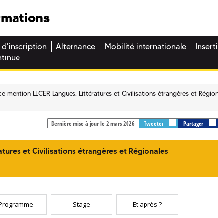
rmations
 d'inscription
Alternance
Mobilité internationale
Insert
ntinue
ce mention LLCER Langues, Littératures et Civilisations étrangères et Régio
Dernière mise à jour le 2 mars 2026
Tweeter
Partager
tures et Civilisations étrangères et Régionales
Programme
Stage
Et après ?