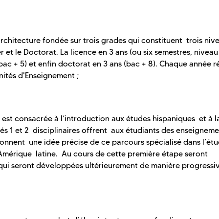
rchitecture fondée sur trois grades qui constituent trois niv
ter et le Doctorat. La licence en 3 ans (ou six semestres, nivea
 bac + 5) et enfin doctorat en 3 ans (bac + 8). Chaque année r
ités d'Enseignement ;
est consacrée à l’introduction aux études hispaniques et à l
tés 1 et 2 disciplinaires offrent aux étudiants des enseigneme
onnent une idée précise de ce parcours spécialisé dans l’ét
et Amérique latine. Au cours de cette première étape seront
e qui seront développées ultérieurement de manière progressi