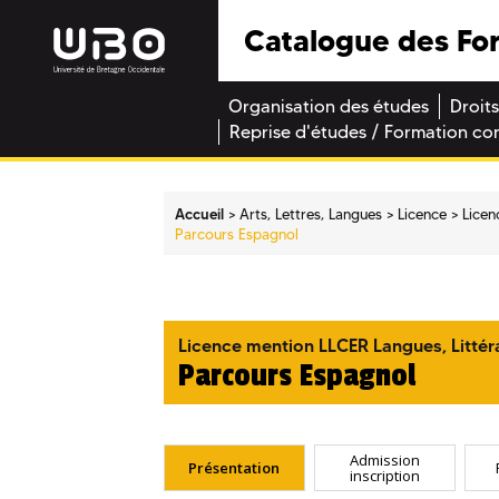
Catalogue des Fo
Organisation des études
Droits
Reprise d'études / Formation co
Accueil
Arts, Lettres, Langues
Licence
Licen
Parcours Espagnol
Licence mention LLCER Langues, Littéra
Parcours Espagnol
Admission
Présentation
inscription