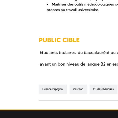
Maîtriser des outils méthodologiques 
propres au travail universitaire.
PUBLIC CIBLE
Etudiants titulaires du baccalauréat ou 
ayant un bon niveau de langue B2 en esp
Licence Espagnol
Castillan
Études Ibériques