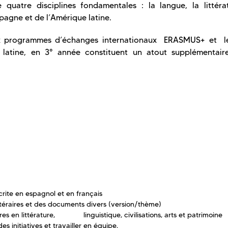
quatre disciplines fondamentales : la langue, la littérat
Espagne et de l’Amérique latine.
ux programmes d’échanges internationaux ERASMUS+ et l
atine, en 3° année constituent un atout supplémentair
crite en espagnol et en français
littéraires et des documents divers (version/thème)
ires en littérature, linguistique, civilisations, arts et patrimoine
s initiatives et travailler en équipe.