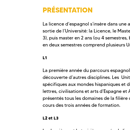
PRÉSENTATION
La licence d’espagnol s’insère dans une a
sortie de l’Université: la Licence, le Mas
3), puis master en 2 ans (ou 4 semestres,
en deux semestres comprend plusieurs Un
L1
La première année du parcours espagnol 
découverte d’autres disciplines. Les Uni
spécifiques aux mondes hispaniques et d
lettres, civilisations et arts d’Espagne 
présentés tous les domaines de la filièr
cours des trois années de formation.
L2 et L3