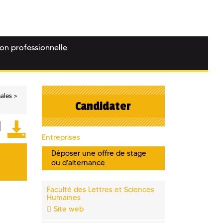
ion professionnelle
nales
Candidater
Entreprises
Déposer une offre de stage
ou d'alternance
Faculté des Lettres et Sciences
Humaines
Site web